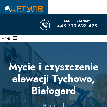
MASZ PYTANIA?
+48 730 628 428
Mycie i czyszczenie
elewacji Tychowo,
Białogard
Home
|
|