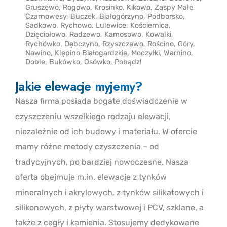
Gruszewo, Rogowo, Krosinko, Kikowo, Zaspy Małe,
Czarnowęsy, Buczek, Białogórzyno, Podborsko,
Sadkowo, Rychowo, Lulewice, Kościernica,
Dzięciołowo, Radzewo, Kamosowo, Kowalki,
Rychówko, Dębczyno, Rzyszczewo, Rościno, Góry,
Nawino, Klępino Białogardzkie, Moczyłki, Warnino,
Doble, Bukówko, Osówko, Pobądz!
Jakie elewacje myjemy?
Nasza firma posiada bogate doświadczenie w
czyszczeniu wszelkiego rodzaju elewacji,
niezależnie od ich budowy i materiału. W ofercie
mamy różne metody czyszczenia – od
tradycyjnych, po bardziej nowoczesne. Nasza
oferta obejmuje m.in. elewacje z tynków
mineralnych i akrylowych, z tynków silikatowych i
silikonowych, z płyty warstwowej i PCV, szklane, a
także z cegły i kamienia. Stosujemy dedykowane