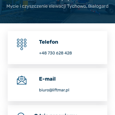
Mycie i czyszczenie elewacji Tychowo, Białogard
Telefon
+48 730 628 428
E-mail
biuro@liftmar.pl