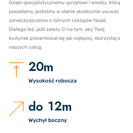
Dzięki specjalistycznemu sprzętowi i wiedzy, którą
posiadamy, jesteśmy w stanie skutecznie usuwać
zanieczyszczenia z różnych rodzajów fasad.
Dlatego też, jeśli zależy Ci na tym, aby Twój
budynek prezentował się jak najlepiej, skorzystaj z
naszych usług.
2
0
m
Wysokość robocza
1
2
do
m
Wychył boczny