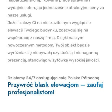
najbardziej skomplikowane prace sprawnie i
wydajnie, oferując jednocześnie atrakcyjne ceny za
nasze usługi.
Jeżeli zależy Ci na nieskazitelnym wyglądzie
elewacji Twojego budynku, zdecyduj się na
współpracę z naszą firmą. Dzięki naszym
nowoczesnym metodom, Twój obiekt będzie
wyróżniał się niebywałą czystością i nienaganną
prezencją, stanowiąc wizytówkę wysokiej jakości.
Działamy 24/7 obsługując całą Polskę Północną
Przywróć blask elewacjom – zaufaj
profesjonalistom!